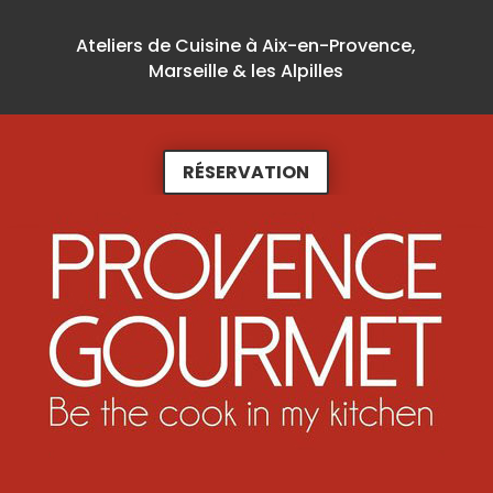
Ateliers de Cuisine à Aix-en-Provence,
Marseille & les Alpilles
RÉSERVATION