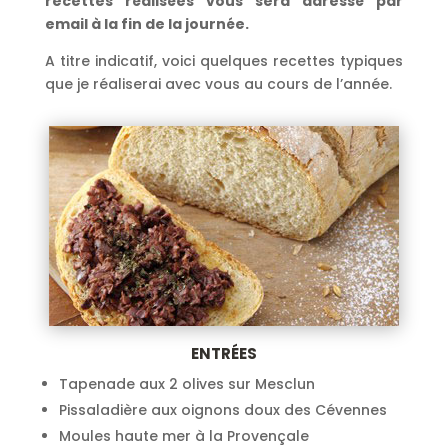
recettes réalisées vous sera adressé par
email à la fin de la journée.
A titre indicatif, voici quelques recettes typiques
que je réaliserai avec vous au cours de l’année.
ENTRÉES
Tapenade aux 2 olives sur Mesclun
Pissaladière aux oignons doux des Cévennes
Moules haute mer à la Provençale