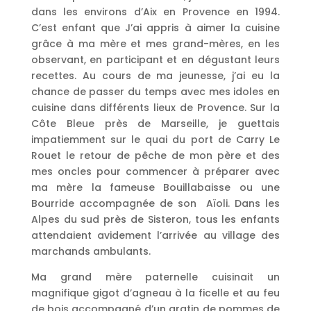
dans les environs d’Aix en Provence en 1994.
C’est enfant que J’ai appris à aimer la cuisine
grâce à ma mère et mes grand-mères, en les
observant, en participant et en dégustant leurs
recettes. Au cours de ma jeunesse, j’ai eu la
chance de passer du temps avec mes idoles en
cuisine dans différents lieux de Provence. Sur la
Côte Bleue près de Marseille, je guettais
impatiemment sur le quai du port de Carry Le
Rouet le retour de pêche de mon père et des
mes oncles pour commencer à préparer avec
ma mère la fameuse Bouillabaisse ou une
Bourride accompagnée de son Aïoli. Dans les
Alpes du sud près de Sisteron, tous les enfants
attendaient avidement l’arrivée au village des
marchands ambulants.
Ma grand mère paternelle cuisinait un
magnifique gigot d’agneau à la ficelle et au feu
de bois accompagné d’un gratin de pommes de