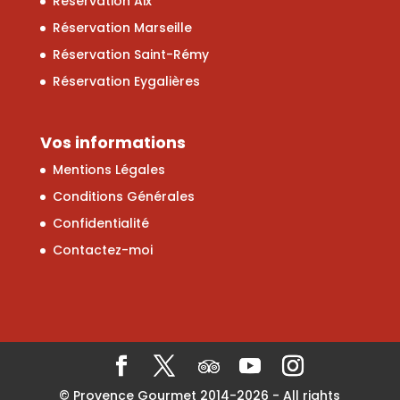
Réservation Aix
Réservation Marseille
Réservation Saint-Rémy
Réservation Eygalières
Vos informations
Mentions Légales
Conditions Générales
Confidentialité
Contactez-moi
© Provence Gourmet 2014-
2026
- All rights