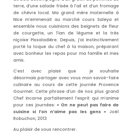
terre, d’une salade frisée à l’ail et d’un fromage
de chèvre local. Ma grand mère maternelle à
Nice m’emmenait au marché cours Saleya et
ensemble nous cuisinions des beignets de fleur
de courgette, un Tian de légume et la très
niçoise Pissaladière. Depuis, j’ai instinctivement
porté la toque du chef à la maison, préparant
avec bonheur les repas pour ma famille et mes
amis.
C’est avec plaisir que je souhaite
désormais partager avec vous mon savoir-faire
culinaire au cours de cette journée Provence
Gourmet. Cette phrase d’un de nos plus grand
Chef incarne parfaitement l’esprit qui m’anime
pour ces journées:
« On ne peut pas faire de
cuisine si l’on n’aime pas les gens »
Joël
Robuchon, 2013
Au plaisir de vous rencontrer.