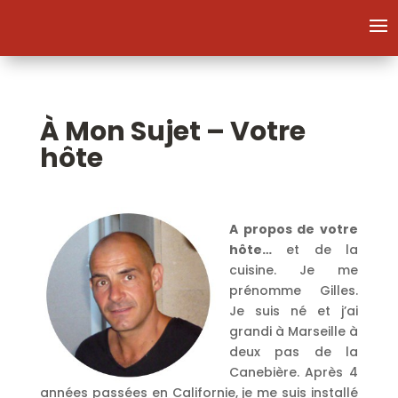
À Mon Sujet – Votre
hôte
A propos de votre
hôte…
et de la
cuisine. Je me
prénomme Gilles.
Je suis né et j’ai
grandi à Marseille à
deux pas de la
Canebière. Après 4
années passées en Californie, je me suis installé