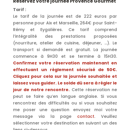
Réservez votre journée Provence Gourmet
Tarif :
Le tarif de la journée est de 222 euros par
personne pour Aix et Marseille, 264€ pour Saint-
Rémy et Eygalières. Ce tarif comprend
l’intégralité des prestations proposées
(nourriture, atelier de cuisine, déjeuner, …). Le
transport si demandé est gratuit. La journée
commence à 9H30 et se termine à 15H30.
Confirmez votre réservation maintenant en
effectuant un règlement sécurisé de 50€.
Cliquez pour cela sur la journée souhaitée et
laissez vous guider. Le solde dû sera à régler le
jour de notre rencontre.
Cette réservation ne
peut se faire qu’en langue anglaise. Si vous
rencontrez des difficultés ou si vous souhaitez
me poser une question envoyez moi votre
message via la page
contact
. Veuillez
sélectionner votre destination en suivant un des
liens ci-dessous.