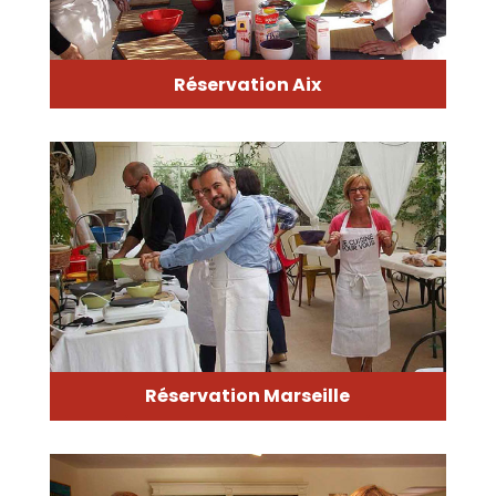
Réservation Aix
Réservation Marseille